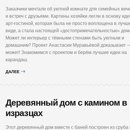
Заказчики мечтали об уютной комнате для семейных веч
и встреч с друзьями. Картины хозяйки легли в основу ид
арт-гостиной, которая была не просто воплощена в лучш
виде, а стала настоящей «достопримечательностью» дом
Может ли интерьер с тёмными стенами быть уютным и
домашним? Проект Анастасии Муравьёвой доказывает 
может! Знакомимся с проектом и берём лучшие идеи на
карандаш.
ДАЛЕЕ
Деревянный дом с камином в
изразцах
Этот деревянный дом вместе с баней построен из сруба 