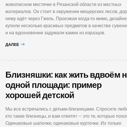
живописном местечке в Рязанской области из местных
материалов. Он стоит в окружении мещерских лесов, дор
нему идёт через Гжель. Проезжая когда-то мимо, дизайн
купили несколько красивых предметов в качестве сувен
и на вдохновении задумали камин из изразцов.
ДАЛЕЕ
Близняшки: как жить вдвоём н
одной площади: пример
хорошей детской
Мы все встречались с детьми-близнецами. Спросите любо
кто такие близнецы, и вам ответят — это те, которые похо
Одинаковые шапочки, одинаковые курточки. Их только