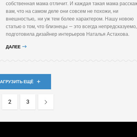
собственная мама отличит. И каждая такая мама расска
вам, что на самом деле они совсем не похожи, ни
внешностью,. ни уж тем более характером. Нашу новою
статью о том, что близнецы — это всегда непредсказуемо,
подготовила дизайнер интерьеров Наталья Астахова.
ДАЛЕЕ
ЗАГРУЗИТЬ ЕЩЁ
2
3