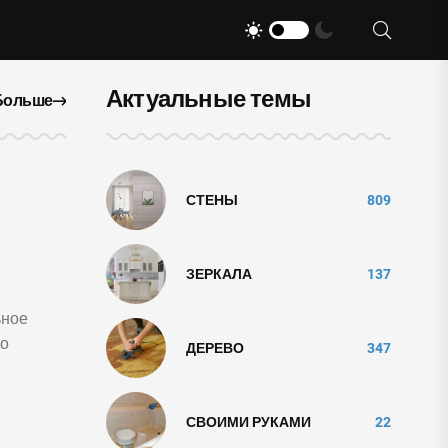
Актуальные темы
Больше
СТЕНЫ
809
ЗЕРКАЛА
137
ьное
но
ДЕРЕВО
347
СВОИМИ РУКАМИ
22