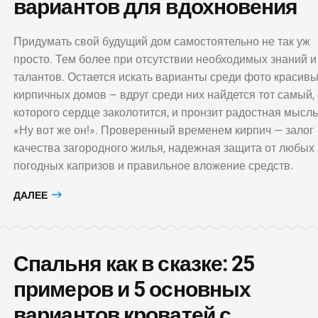
вариантов для вдохновения
Придумать свой будущий дом самостоятельно не так уж
просто. Тем более при отсутствии необходимых знаний и
талантов. Остается искать варианты среди фото красив
кирпичных домов – вдруг среди них найдется тот самый, 
которого сердце заколотится, и пронзит радостная мысль
«Ну вот же он!». Проверенный временем кирпич — залог
качества загородного жилья, надежная защита от любых
погодных капризов и правильное вложение средств.
ДАЛЕЕ
Спальня как в сказке: 25
примеров и 5 основных
вариантов кроватей с