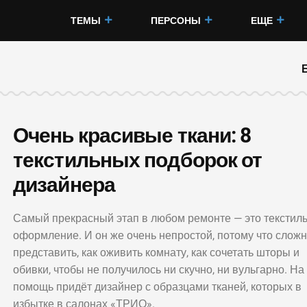
ТЕМЫ
ПЕРСОНЫ
ЕЩЕ
Очень красивые ткани: 8
текстильных подборок от
дизайнера
Самый прекрасный этап в любом ремонте — это текстил
оформление. И он же очень непростой, потому что слож
представить, как оживить комнату, как сочетать шторы и
обивки, чтобы не получилось ни скучно, ни вульгарно. На
помощь придёт дизайнер с образцами тканей, которых в
избытке в салонах «ТРИО».