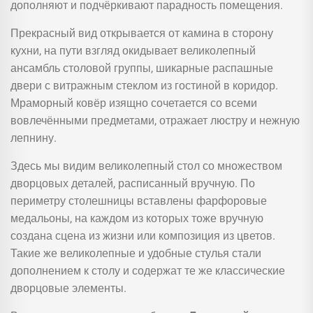
дополняют и подчёркивают парадность помещения.
Прекрасный вид открывается от камина в сторону
кухни, на пути взгляд окидывает великолепный
ансамбль столовой группы, шикарные распашные
двери с витражным стеклом из гостиной в коридор.
Мраморный ковёр изящно сочетается со всеми
вовлечёнными предметами, отражает люстру и нежную
лепнину.
Здесь мы видим великолепный стол со множеством
дворцовых деталей, расписанный вручную. По
периметру столешницы вставлены фарфоровые
медальоны, на каждом из которых тоже вручную
создана сцена из жизни или композиция из цветов.
Такие же великолепные и удобные стулья стали
дополнением к столу и содержат те же классические
дворцовые элементы.