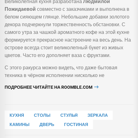
Великолепная кухня разработана
Людмилой
Пожидаевой
совместно с заказчиками и выполнена в
белом сияющем глянце. Небольшие добавки золотого
декора подчеркнули торжественность обстановки. С
самого утра за чашкой ароматного кофе на этой кухне
формируется прекрасное настроение на весь день. На
острове всегда стоит великолепный букет из живых
цветов. Часто его дополняет ваза с фруктами.
С этого ракурса можно видеть, что даже бытовая
техника в чёрном исполнении нисколько не
ПОДРОБНЕЕ ЧИТАЙТЕ НА ROOMBLE.COM
КУХНЯ
СТОЛЫ
СТУЛЬЯ
ЗЕРКАЛА
КАМИНЫ
ДВЕРЬ
ГОСТИНАЯ