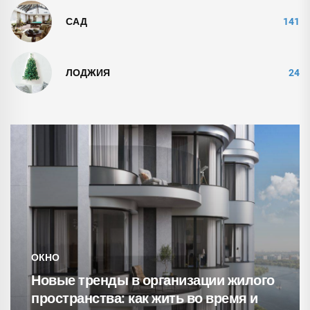
САД
141
ЛОДЖИЯ
24
ОКНО
Новые тренды в организации жилого
пространства: как жить во время и