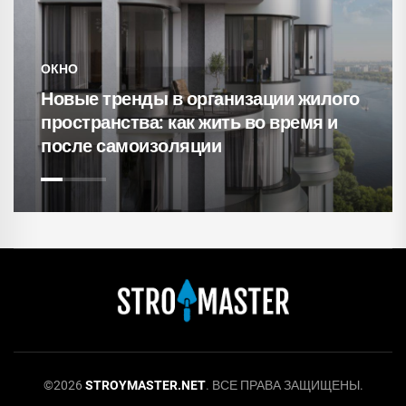
СВЕТИЛЬНИКИ
15 уютнейших гостиных с
кирпичными стенами
©2026
STROYMASTER.NET
. ВСЕ ПРАВА ЗАЩИЩЕНЫ.