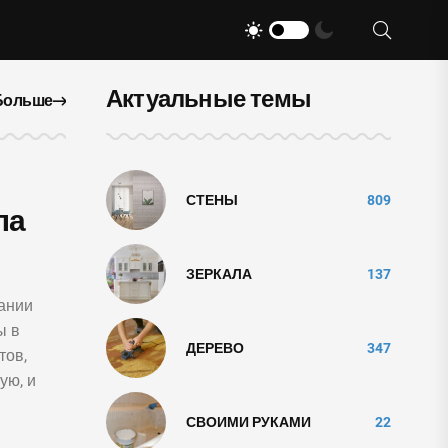
Актуальные темы
Больше
СТЕНЫ
809
ла
ЗЕРКАЛА
137
ании
ы в
ДЕРЕВО
347
тов,
ую, и
СВОИМИ РУКАМИ
22