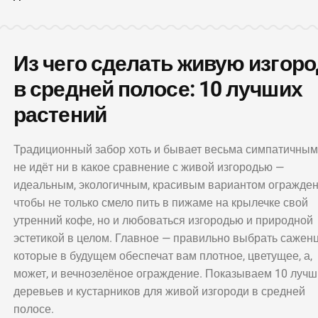
Из чего сделать живую изгор
в средней полосе: 10 лучших
растений
Традиционный забор хоть и бывает весьма симпатичным
не идёт ни в какое сравнение с живой изгородью —
идеальным, экологичным, красивым вариантом огражден
чтобы не только смело пить в пижаме на крылечке свой
утренний кофе, но и любоваться изгородью и природной
эстетикой в целом. Главное — правильно выбрать сажен
которые в будущем обеспечат вам плотное, цветущее, а,
может, и вечнозелёное ограждение. Показываем 10 лучш
деревьев и кустарников для живой изгороди в средней
полосе.