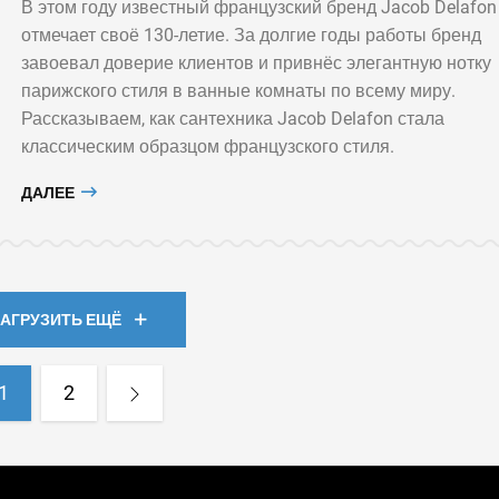
В этом году известный французский бренд Jacob Delafon
отмечает своё 130-летие. За долгие годы работы бренд
завоевал доверие клиентов и привнёс элегантную нотку
парижского стиля в ванные комнаты по всему миру.
Рассказываем, как сантехника Jacob Delafon стала
классическим образцом французского стиля.
ДАЛЕЕ
ЗАГРУЗИТЬ ЕЩЁ
1
2