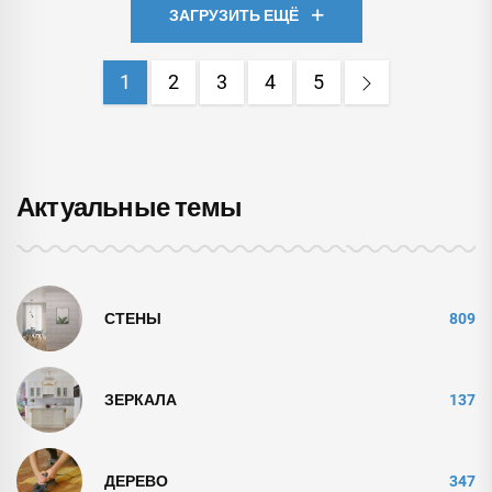
ЗАГРУЗИТЬ ЕЩЁ
1
2
3
4
5
Актуальные темы
СТЕНЫ
809
ЗЕРКАЛА
137
ДЕРЕВО
347