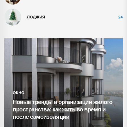
ЛОДЖИЯ
24
СВЕТИЛЬНИКИ
15 уютнейших гостиных с
кирпичными стенами