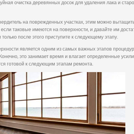
йная очистка деревянных досок для удаления лака и стар
твердитель на поврежденных участках, этим можно вытащит
а, если таковые имеются на поверхности, и давайте им доста
 только после этого приступите к следующему этапу.
верхности является одним из самых важных этапов процеду
Конечно, это занимает время и влагает определенные усили
ется готовой к следующим этапам ремонта.