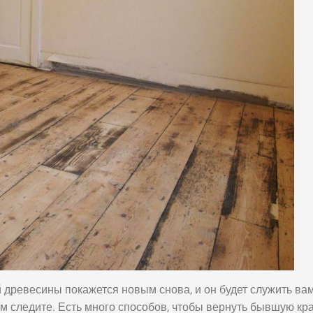
 древесины покажется новым снова, и он будет служить ва
им следите. Есть много способов, чтобы вернуть бывшую кр