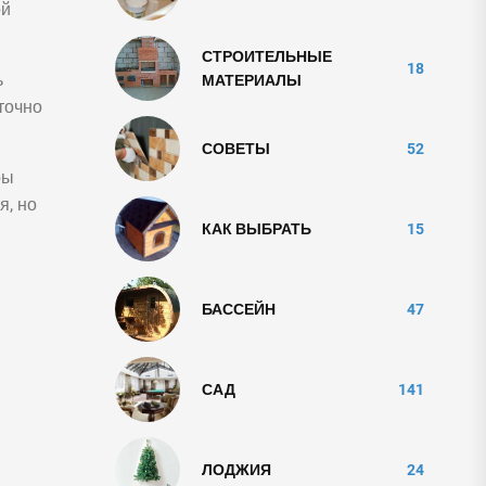
ой
СТРОИТЕЛЬНЫЕ
18
ь
МАТЕРИАЛЫ
точно
СОВЕТЫ
52
ры
я, но
КАК ВЫБРАТЬ
15
БАССЕЙН
47
САД
141
ЛОДЖИЯ
24