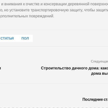
 и внимания к очистке и консервации деревянной поверхно
о, но установите транспортировочную защиту, чтобы защит
 дополнительных повреждений.
СТАТЬЯ
ПОЛ
Следующая
и
Строительство дачного дома: как
дома вы
Последние ст