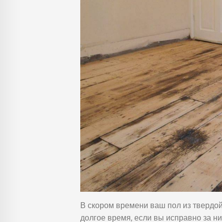
В скором времени ваш пол из твердой
долгое время, если вы исправно за н