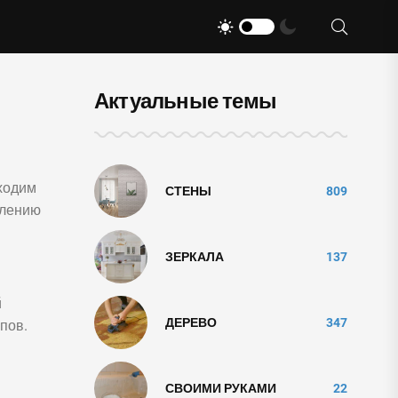
Актуальные темы
бходим
СТЕНЫ
809
влению
ЗЕРКАЛА
137
й
ДЕРЕВО
347
пов.
СВОИМИ РУКАМИ
22