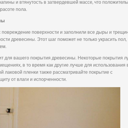
рапины и втянутость в затвердевшей массе, что положитель
расоте пола.
ны
с повреждение поверхности и заполнили все дыры и трещи
ости древесины. Этот шаг поможет не только украсить пол, 
ем.
ит для вашего покрытия древесины. Некоторые покрытия л
ещениях, в то время как другие лучше для использования 
 лаковой пленки также рассматривайте покрытие с
щиту от влаги и испорченности.