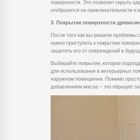
поверхности. Это позволит скрыть ца
отобразится на привлекательности и к
3. Покрытие поверхности древеси
После того как вы решили проблемы 
нужно приступить к покрытию поверхн
защитить его от повреждений в будущ
Выбирайте покрытие, которое подход
для использования в интерьерных пом
наружном помещении. Помимо простой
добавлением масла – это образует за