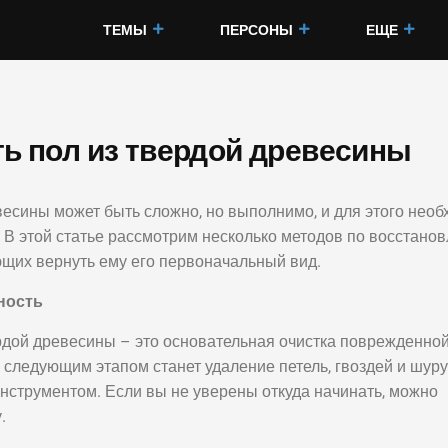
ТЕМЫ
ПЕРСОНЫ
ЕЩЕ
ь пол из твердой древесины
есины может быть сложно, но выполнимо, и для этого нео
 В этой статье рассмотрим несколько методов по восстано
ющих вернуть ему его первоначальный вид.
ность
рдой древесины – это основательная очистка поврежденно
, следующим этапом станет удаление петель, гвоздей и шуру
нструментом. Если вы не уверены откуда начинать, можно
.