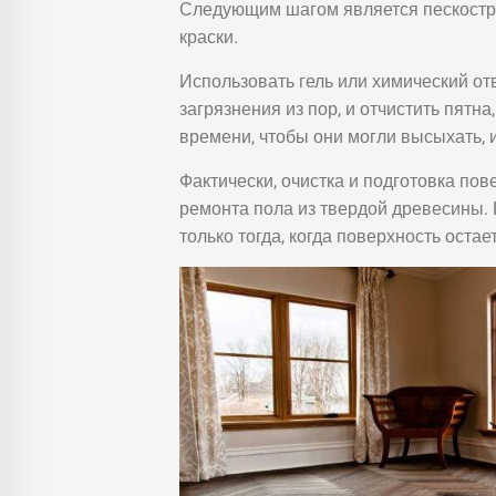
Следующим шагом является пескостру
краски.
Использовать гель или химический о
загрязнения из пор, и отчистить пятн
времени, чтобы они могли высыхать, и
Фактически, очистка и подготовка по
ремонта пола из твердой древесины. 
только тогда, когда поверхность оста