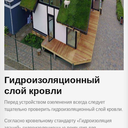
Гидроизоляционный
слой кровли
Перед устройством озеленения всегда следует
тщательно проверить гидроизоляционный слой кровли.
Согласно кровельному стандарту «Гидроизоляция
зданий» гидроизоляционные покрытия для