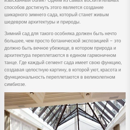
изысканный облик? Одним из самых восхитительных
способов достигнуть этого является создание
шикарного зимнего сада, который станет живым
шедевром архитектуры и природы.
Зимний сад для такого особняка должен быть нечто
большее, чем просто ботанической экспозицией – это
должно быть вечное убежище, в котором природа и
архитектура переплетаются в едином гармоничном
танце. Где каждый сегмент сада имеет свою функцию,
создавая целостную картину, в которой уют, красота и
функциональность переплетаются в великолепном
симбиозе.