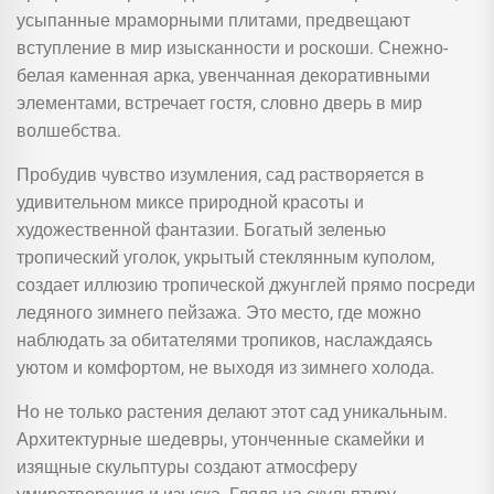
усыпанные мраморными плитами, предвещают
вступление в мир изысканности и роскоши. Снежно-
белая каменная арка, увенчанная декоративными
элементами, встречает гостя, словно дверь в мир
волшебства.
Пробудив чувство изумления, сад растворяется в
удивительном миксе природной красоты и
художественной фантазии. Богатый зеленью
тропический уголок, укрытый стеклянным куполом,
создает иллюзию тропической джунглей прямо посреди
ледяного зимнего пейзажа. Это место, где можно
наблюдать за обитателями тропиков, наслаждаясь
уютом и комфортом, не выходя из зимнего холода.
Но не только растения делают этот сад уникальным.
Архитектурные шедевры, утонченные скамейки и
изящные скульптуры создают атмосферу