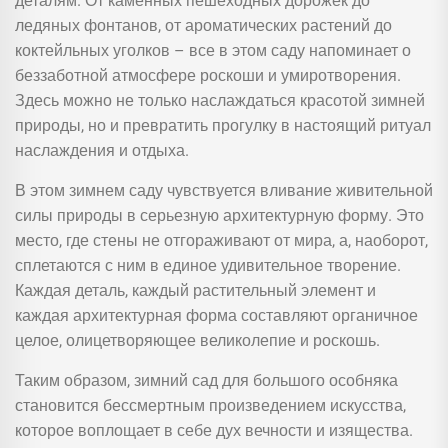
деталям. От каменных пешеходных дорожек до
ледяных фонтанов, от ароматических растений до
коктейльных уголков – все в этом саду напоминает о
беззаботной атмосфере роскоши и умиротворения.
Здесь можно не только наслаждаться красотой зимней
природы, но и превратить прогулку в настоящий ритуал
наслаждения и отдыха.
В этом зимнем саду чувствуется вливание живительной
силы природы в серьезную архитектурную форму. Это
место, где стены не отгораживают от мира, а, наоборот,
сплетаются с ним в единое удивительное творение.
Каждая деталь, каждый растительный элемент и
каждая архитектурная форма составляют органичное
целое, олицетворяющее великолепие и роскошь.
Таким образом, зимний сад для большого особняка
становится бессмертным произведением искусства,
которое воплощает в себе дух вечности и изящества.