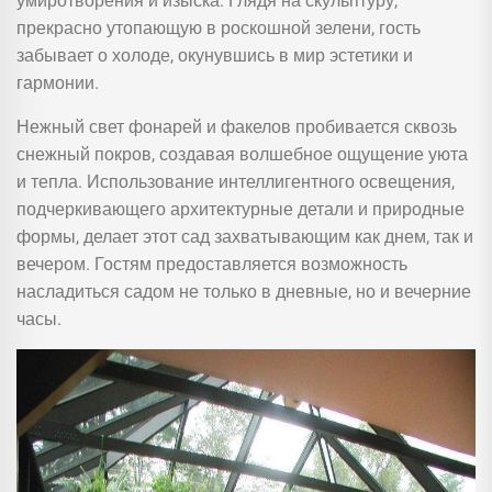
умиротворения и изыска. Глядя на скульптуру,
прекрасно утопающую в роскошной зелени, гость
забывает о холоде, окунувшись в мир эстетики и
гармонии.
Нежный свет фонарей и факелов пробивается сквозь
снежный покров, создавая волшебное ощущение уюта
и тепла. Использование интеллигентного освещения,
подчеркивающего архитектурные детали и природные
формы, делает этот сад захватывающим как днем, так и
вечером. Гостям предоставляется возможность
насладиться садом не только в дневные, но и вечерние
часы.