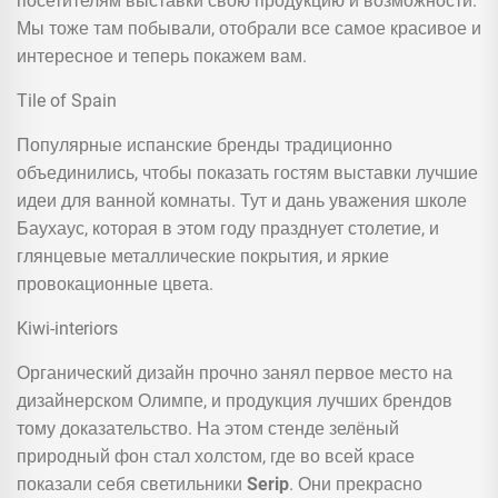
посетителям выставки свою продукцию и возможности.
Мы тоже там побывали, отобрали все самое красивое и
интересное и теперь покажем вам.
Tile of Spain
Популярные испанские бренды традиционно
объединились, чтобы показать гостям выставки лучшие
идеи для ванной комнаты. Тут и дань уважения школе
Баухаус, которая в этом году празднует столетие, и
глянцевые металлические покрытия, и яркие
провокационные цвета.
Kiwi-interiors
Органический дизайн прочно занял первое место на
дизайнерском Олимпе, и продукция лучших брендов
тому доказательство. На этом стенде зелёный
природный фон стал холстом, где во всей красе
показали себя светильники
Serip
. Они прекрасно