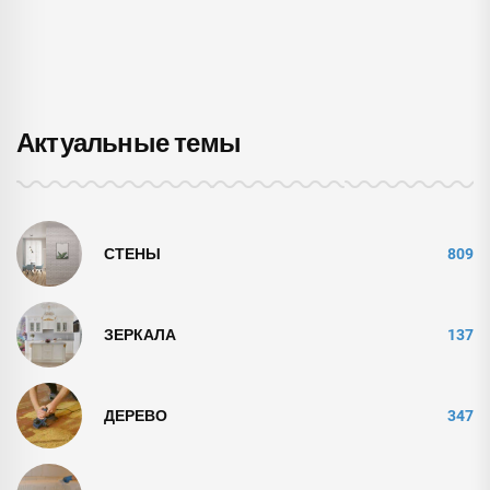
архитектуре и дизайне
Актуальные темы
СТЕНЫ
809
ЗЕРКАЛА
137
ДЕРЕВО
347