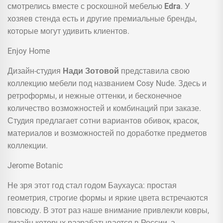
смотрелись вместе с роскошной мебелью
Edra
. У
хозяев стенда есть и другие премиальные бренды,
которые могут удивить клиентов.
Enjoy Home
Дизайн-студия
Нади Зотовой
представила свою
коллекцию мебели под названием Cosy Nude. Здесь и
ретроформы, и нежные оттенки, и бесконечное
количество возможностей и комбинаций при заказе.
Студия предлагает сотни вариантов обивок, красок,
материалов и возможностей по доработке предметов
коллекции.
Jerome Botanic
Не зря этот год стал годом Баухауса: простая
геометрия, строгие формы и яркие цвета встречаются
повсюду. В этот раз наше внимание привлекли ковры,
дизайн которых разрабатывается в России, а