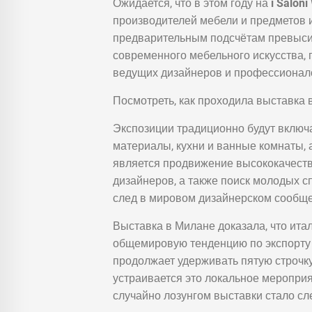
Ожидается, что в этом году на
i Salon
производителей мебели и предметов и
предварительным подсчётам превысит
современного мебельного искусства, 
ведущих дизайнеров и профессионал
Посмотреть, как проходила выставка 
Экспозиции традиционно будут включа
материалы, кухни и ванные комнаты, 
является продвижение высококачеств
дизайнеров, а также поиск молодых 
след в мировом дизайнерском сообще
Выставка в Милане доказала, что ита
общемировую тенденцию по экспорту д
продолжает удерживать пятую строчку.
устраивается это локальное мероприя
случайно лозунгом выставки стало с