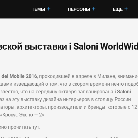
ТЕМЫ
ПЕРСОНЫ
ЕЩЕ
ской выставки i Saloni WorldWi
 del Mobile 2016
, проходившей в апреле в Милане, внимани
квами извещающий о том, что в скором времени нечто подо
известно, что на середину октября запланирована
i Saloni
 раз на эту выставку дизайна интерьеров в столицу России
аторы, архитекторы, производители и бренды, которые с 12
«Крокус Экспо — 2».
но прочитать тут.