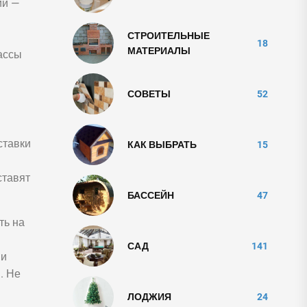
ий —
СТРОИТЕЛЬНЫЕ
18
МАТЕРИАЛЫ
ассы
СОВЕТЫ
52
ставки
КАК ВЫБРАТЬ
15
ставят
БАССЕЙН
47
ть на
САД
141
 и
. Не
ЛОДЖИЯ
24