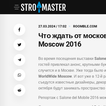
27.03.2024 / 17:02
ROOMBLE.COM
Что ждать от москов
Moscow 2016
Во время посещения выставки
Salone
гостей привлекал анонс, крупными бу
случится и в Москве. Уже тогда было 
WorldWide Moscow
. И вот уже в 12-й
съедутся известные дизайнеры, декор
октября будут занимать пространство 
Репортаж с Salone del Mobile 2016 мож