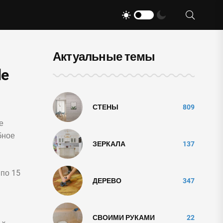
Актуальные темы
de
СТЕНЫ
809
е
бное
ЗЕРКАЛА
137
 по 15
ДЕРЕВО
347
СВОИМИ РУКАМИ
22