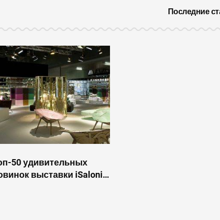
Последние ст
оп-50 удивительных
овинок выставки iSaloni
016