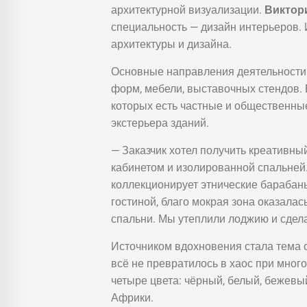
архитектурной визуализации.
Виктор
специальность — дизайн интерьеров.
архитектуры и дизайна.
Основные направления деятельности
форм, мебели, выставочных стендов.
которых есть частные и общественны
экстерьера зданий.
— Заказчик хотел получить креативный
кабинетом и изолированной спальней.
коллекционирует этнические барабан
гостиной, благо мокрая зона оказалас
спальни. Мы утеплили лоджию и сдела
Источником вдохновения стала тема 
всё не превратилось в хаос при мног
четыре цвета: чёрный, белый, бежевы
Африки.