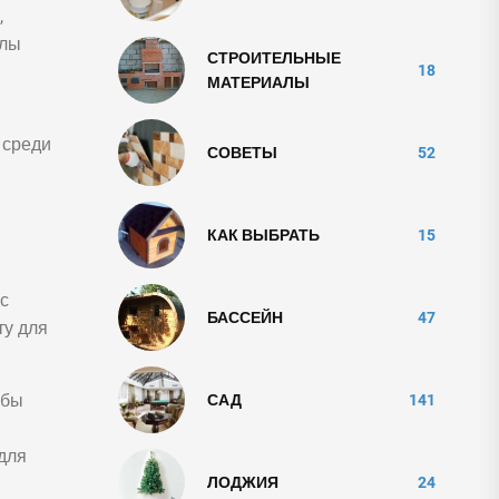
,
олы
СТРОИТЕЛЬНЫЕ
18
МАТЕРИАЛЫ
 среди
СОВЕТЫ
52
КАК ВЫБРАТЬ
15
с
БАССЕЙН
47
ту для
обы
САД
141
для
ЛОДЖИЯ
24