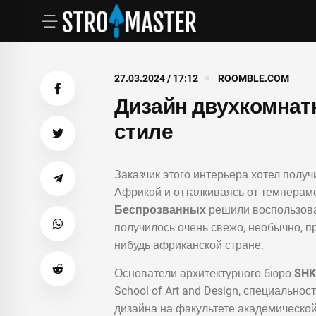
27.03.2024 / 17:12
ROOMBLE.COM
Дизайн двухкомнат
стиле
Заказчик этого интерьера хотел получ
Африкой и отталкиваясь от темперам
Беспрозванных
решили воспользова
получилось очень свежо, необычно, пр
нибудь африканской стране.
Основатели архитектурного бюро
SHK
School of Art and Design, специально
дизайна на факультете академическо