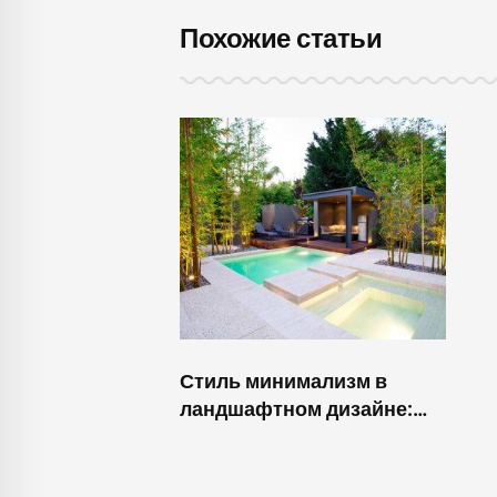
Похожие статьи
Стиль минимализм в
ландшафтном дизайне:
преимущества и
особенности