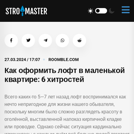
27.03.2024 / 17:07
ROOMBLE.COM
Как оформить лофт в маленькой
квартире: 6 хитростей
Всего каких-то 5—7 лет назад лофт воспринимался как
нечто непригодное для жизни нашего обывателя,
поскольку многим было сложно разглядеть красоту в
оголённой, выставленной напоказ кирпичной кладке
или проводке. Однако сейчас ситуация кардинально