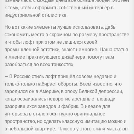
изменилась: с каждым днём всё больше людей тяготеет
к тому, чтобы оформить собственный интерьер в
индустриальной стилистике.
Но вот какие элементы лучше использовать, дабы
сэкономить место в скромном по размеру пространстве
и чтобы лофт при этом не лишился своей
промышленной эстетики, знают немногие. Наша статья
и мнение практикующего дизайнера помогут вам
разобраться во всех тонкостях.
— В Россию стиль лофт пришёл совсем недавно и
только-только набирает обороты. Всем известно, что
зародился он в Америке, в эпоху Великой депрессии,
когда осваивались недорогие арендные площади
разорившихся заводов и фабрик. В идеале для
интерьера в стиле лофт нужно оригинальное
пространство, но сделать классную имитацию можно и
в небольшой квартире. Плюсов у этого стиля масса: он