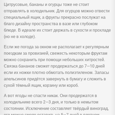
Цитрусовые, бананы и огурцы тоже не стоит
отправлять в холодильник. Для огурцов можно отвести
специальный ящик, а фрукты прекрасно послужат на
благо дизайну пространства в вазе или глубоком
блюде. В идеале их стоит держать в сухости и прохладе
(но не в холоде).
Если же погода за окном не располагает к регулярным
поездкам за провизией, свежесть некоторым фруктам
можно сохранить при помощи небольших хитростей.
Связка бананов сможет продержаться до 7—10 дней
если их ножки плотно обмотать полиэтиленом. Запасы
апельсинов придётся завернуть в бумагу и сложить в
сухой тёмный ящик, корзину или короб.
А вот ягоды не спасти никак. Они продержатся в
холодильнике всего 2—3 дня, и только в немытом
состоянии. Исключение составляет твёрдый виноград,
его можно смело оставить на 5—7 дней в плотном