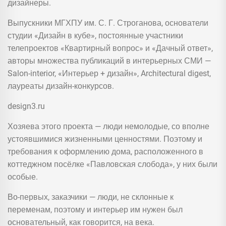
дизайнеры.
Выпускники МГХПУ им. С. Г. Строганова, основатели
студии «Дизайн в кубе», постоянные участники
телепроектов «Квартирный вопрос» и «Дачный ответ»,
авторы множества публикаций в интерьерных СМИ —
Salon-interior, «Интерьер + дизайн», Architectural digest,
лауреаты дизайн-конкурсов.
design3.ru
Хозяева этого проекта — люди немолодые, со вполне
устоявшимися жизненными ценностями. Поэтому и
требования к оформлению дома, расположенного в
коттеджном посёлке «Павловская слобода», у них были
особые.
Во-первых, заказчики — люди, не склонные к
переменам, поэтому и интерьер им нужен был
основательный, как говорится, на века.