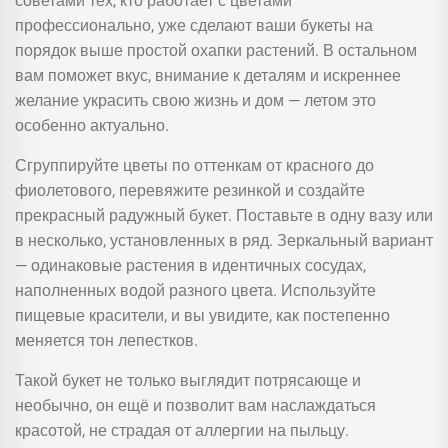
советами тех, кто работает с цветами
профессионально, уже сделают ваши букеты на
порядок выше простой охапки растений. В остальном
вам поможет вкус, внимание к деталям и искреннее
желание украсить свою жизнь и дом — летом это
особенно актуально.
Сгруппируйте цветы по оттенкам от красного до
фиолетового, перевяжите резинкой и создайте
прекрасный радужный букет. Поставьте в одну вазу или
в несколько, установленных в ряд. Зеркальный вариант
— одинаковые растения в идентичных сосудах,
наполненных водой разного цвета. Используйте
пищевые красители, и вы увидите, как постепенно
меняется тон лепестков.
Такой букет не только выглядит потрясающе и
необычно, он ещё и позволит вам наслаждаться
красотой, не страдая от аллергии на пыльцу.