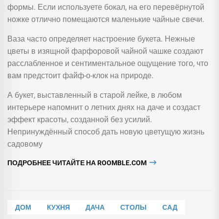
формы. Если используете бокал, на его перевёрнутой
ножке отлично помещаются маленькие чайные свечи.
Ваза часто определяет настроение букета. Нежные
цветы в изящной фарфоровой чайной чашке создают
расслабленное и сентиментальное ощущение того, что
вам предстоит файф-о-клок на природе.
А букет, выставленный в старой лейке, в любом
интерьере напомнит о летних днях на даче и создаст
эффект красоты, созданной без усилий.
Непринуждённый способ дать новую цветущую жизнь
садовому
ПОДРОБНЕЕ ЧИТАЙТЕ НА ROOMBLE.COM
ДОМ
КУХНЯ
ДАЧА
СТОЛЫ
САД