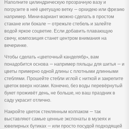
Наполните цилиндрическую прозрачную вазу и
погрузите в неё цветущую ветку — орхидею или фрезию
например. Мини-вариант можно сделать в простом
стакане или бокале — отрежьте стебель и залейте
водой яркое соцветие. Если добавить плавающую
свечу, композиция станет центром внимания на
вечеринке.
Чтобы сделать «цветочный канделябр», вам
понадобится основа — например пяльцы для шитья — и
цветы примерно одной длины с плотными длинными
стеблями. Прошейте стебли иглой с ниткой и закрепите
цветок вверх ногами. Конечно, без воды перевёрнутый
букет проживёт день, не больше, но ваш праздник в
саду украсит отлично.
Накройте цветок стеклянным колпаком — так
выставляют самые ценные экспонаты в музеях и
ювелирных бутиках — или просто посудой подходящей