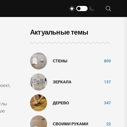
Актуальные темы
СТЕНЫ
809
ЗЕРКАЛА
137
оект,
ДЕРЕВО
347
углы
щую
СВОИМИ РУКАМИ
22