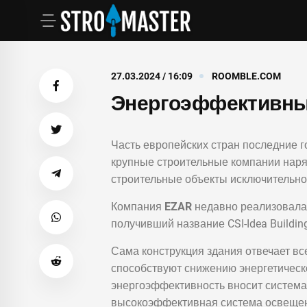
27.03.2024 / 16:09
ROOMBLE.COM
Энергоэффективны
Часть европейских стран последние 
крупные строительные компании наряд
строительные объекты исключительн
Компания
EZAR
недавно реализовала к
получивший название CSI-Idea Buildin
Сама конструкция здания отвечает вс
способствуют снижению энергетическо
энергоэффективность вносит система 
высокоэффективная система освещен