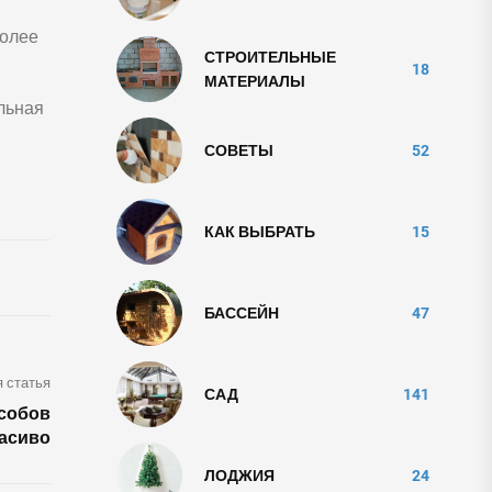
более
СТРОИТЕЛЬНЫЕ
18
МАТЕРИАЛЫ
льная
СОВЕТЫ
52
КАК ВЫБРАТЬ
15
БАССЕЙН
47
 статья
САД
141
особов
расиво
ЛОДЖИЯ
24