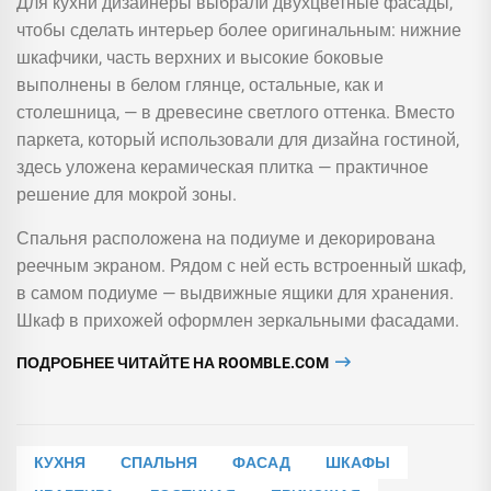
Для кухни дизайнеры выбрали двухцветные фасады,
чтобы сделать интерьер более оригинальным: нижние
шкафчики, часть верхних и высокие боковые
выполнены в белом глянце, остальные, как и
столешница, — в древесине светлого оттенка. Вместо
паркета, который использовали для дизайна гостиной,
здесь уложена керамическая плитка — практичное
решение для мокрой зоны.
Спальня расположена на подиуме и декорирована
реечным экраном. Рядом с ней есть встроенный шкаф,
в самом подиуме — выдвижные ящики для хранения.
Шкаф в прихожей оформлен зеркальными фасадами.
ПОДРОБНЕЕ ЧИТАЙТЕ НА ROOMBLE.COM
КУХНЯ
СПАЛЬНЯ
ФАСАД
ШКАФЫ