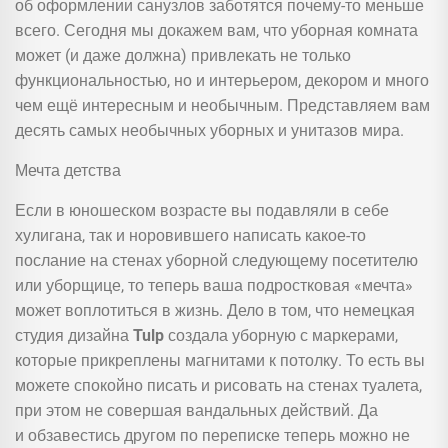
об оформлении санузлов заботятся почему-то меньше
всего. Сегодня мы докажем вам, что уборная комната
может (и даже должна) привлекать не только
функциональностью, но и интерьером, декором и много
чем ещё интересным и необычным. Представляем вам
десять самых необычных уборных и унитазов мира.
Мечта детства
Если в юношеском возрасте вы подавляли в себе
хулигана, так и норовившего написать какое-то
послание на стенах уборной следующему посетителю
или уборщице, то теперь ваша подростковая «мечта»
может воплотиться в жизнь. Дело в том, что немецкая
студия дизайна
Tulp
создала уборную с маркерами,
которые прикреплены магнитами к потолку. То есть вы
можете спокойно писать и рисовать на стенах туалета,
при этом не совершая вандальных действий. Да
и обзавестись другом по переписке теперь можно не