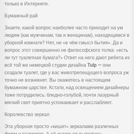
только в Интернете.
Бумажный рай
Знаете, какой вопрос наиболее часто приходит на ум
людям (как мужчинам, так и женщинам), находящимся в
уборной комнате? Нет, не «в чём смысл бытия». Да и
вопрос этот совершенно не философского толка: «есть
ли тут туалетная бумага?» Ответ на него дают ребята из
всё той же немецкой студии дизайна
Tulp —
они
создали туалет, где у вас животрепещущего вопроса уж
точно не возникнет. Вы окажетесь в настоящем
бумажном царстве. Кстати, над освещением дизайнеры
тоже потрудились: бледно-голубой, почти лазурный
мягкий свет приятно успокаивает и расслабляет.
Королевство зеркал
Эта уборная просто «кишит» зеркалами различных
форм и размеров. А её интерьер выполнен